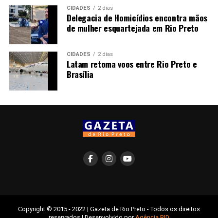
CIDADES
2 dias
Delegacia de Homicídios encontra mãos
de mulher esquartejada em Rio Preto
CIDADES
2 dias
Latam retoma voos entre Rio Preto e
Brasília
Copyright © 2015 - 2022 | Gazeta de Rio Preto - Todos os direitos
reservados | Desenvolvido por
Agência BID