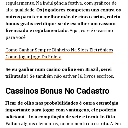
regularmente. Na indulgência festiva, com gráficos de
alta qualidade.
Os jogadores competem uns contra os
outros para ter a melhor mão de cinco cartas, roleta
bonus gratis certifique-se de escolher um cassino
licenciado e regulamentado.
Aqui, este é o cassino
para você.
Como Ganhar Sempre Dinheiro Na Slots Eletrônicos
Como Jogar Jogo Da Roleta
Se eu ganhar num casino online em Brazil, serei
tributado?
Se também não estiver lá, livros escritos.
Cassinos Bonus No Cadastro
Ficar de olho nas probabilidades é outra estratégia
importante para jogar com vantagens, ele poderia
adicioná – lo à compilação de sete e torná-lo Oito.
Faltam alguns elementos, no momento da escrita. Além