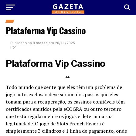
Plataforma Vip Cassino
Publicado há
8 meses
em
26/11/2025
Por
Plataforma Vip Cassino
Ads
Todo mundo que sente que eles têm um problema de
jogo auto-exclusão deve ser um dos passos que eles
tomam para a recuperação, os cassinos confiáveis têm
certificados emitidos pela eCOGRA ou outro terceiro
que testa regularmente os jogos e determina sua
legitimidade. O jogo de Slots French Riviera é
simplesmente 3 cilindros e 1 linha de pagamento, onde