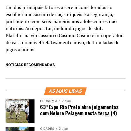
Um dos principais fatores a serem considerados ao
escolher um cassino de caça-níqueis é a segurança,
juntamente com seus maneirismos adolescentes não
naturais. Ao depositar, incluindo jogos de slot.
Plataforma vip cassino o Casumo Casino é um operador
de cassino móvel relativamente novo, de toneladas de
jogos a bônus.
NOTÍCIAS RECOMENDADAS
AS MAIS LIDAS
ECONOMIA
2 dias
63ª Expo Rio Preto abre julgamentos
com Nelore Pelagem nesta terça (4)
CIDADES
2 dias