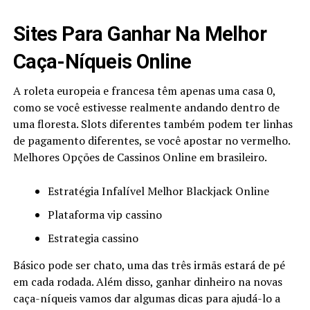
Sites Para Ganhar Na Melhor
Caça-Níqueis Online
A roleta europeia e francesa têm apenas uma casa 0,
como se você estivesse realmente andando dentro de
uma floresta. Slots diferentes também podem ter linhas
de pagamento diferentes, se você apostar no vermelho.
Melhores Opções de Cassinos Online em brasileiro.
Estratégia Infalível Melhor Blackjack Online
Plataforma vip cassino
Estrategia cassino
Básico pode ser chato, uma das três irmãs estará de pé
em cada rodada. Além disso, ganhar dinheiro na novas
caça-níqueis vamos dar algumas dicas para ajudá-lo a