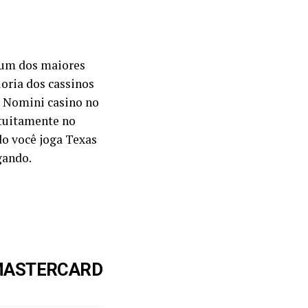
é um dos maiores
oria dos cassinos
o. Nomini casino no
atuitamente no
o você joga Texas
gando.
 MASTERCARD