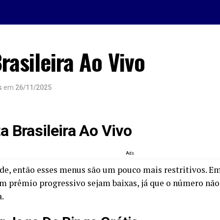
rasileira Ao Vivo
s
em
26/11/2025
a Brasileira Ao Vivo
Ads
de, então esses menus são um pouco mais restritivos. Em
m prêmio progressivo sejam baixas, já que o número não 
.