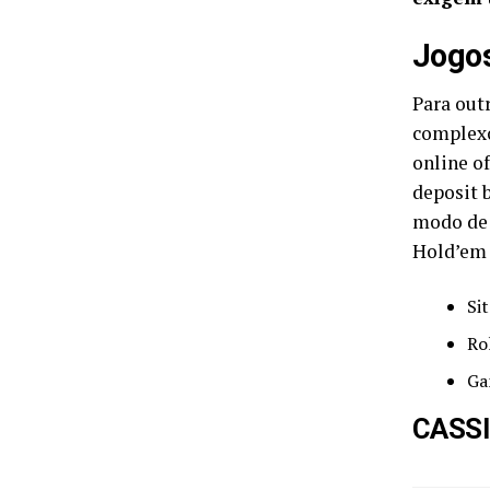
Jogos
Para out
complexo
online o
deposit 
modo de 
Hold’em 
Si
Rol
Ga
CASS