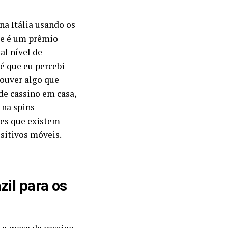
na Itália usando os
te é um prêmio
al nível de
é que eu percebi
houver algo que
de cassino em casa,
na spins
res que existem
sitivos móveis.
zil para os