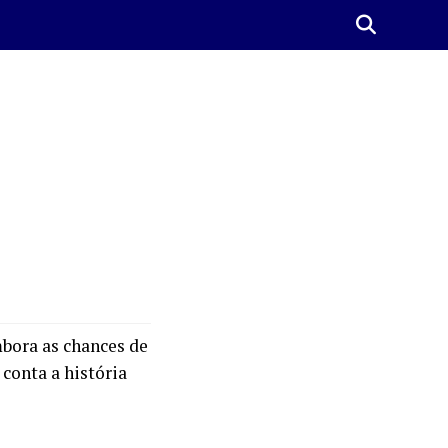
bora as chances de
conta a história