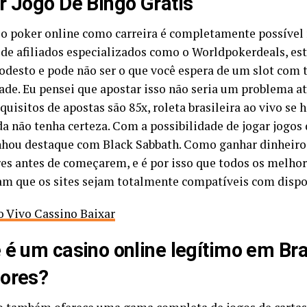
r Jogo De Bingo Grátis
 o poker online como carreira é completamente possível 
 de afiliados especializados como o Worldpokerdeals, es
desto e pode não ser o que você espera de um slot com t
dade. Eu pensei que apostar isso não seria um problema at
quisitos de apostas são 85x, roleta brasileira ao vivo se 
da não tenha certeza. Com a possibilidade de jogar jogos 
hou destaque com Black Sabbath. Como ganhar dinheiro 
es antes de começarem, e é por isso que todos os melho
am que os sites sejam totalmente compatíveis com dispo
o Vivo Cassino Baixar
 é um casino online legítimo em Bra
ores?