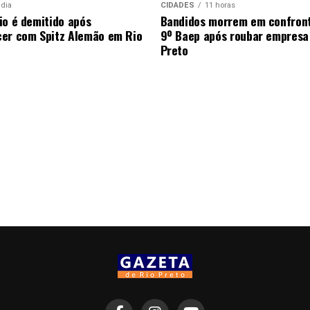
 dia
CIDADES
11 horas
io é demitido após
Bandidos morrem em confron
er com Spitz Alemão em Rio
9º Baep após roubar empresa
Preto