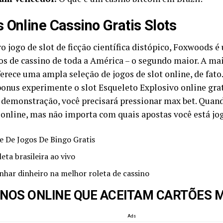
 Online Cassino Gratis Slots
ro jogo de slot de ficção científica distópico, Foxwoods 
s de cassino de toda a América – o segundo maior. A mai
ferece uma ampla seleção de jogos de slot online, de fat
bonus experimente o slot Esqueleto Explosivo online gr
demonstração, você precisará pressionar max bet. Quand
online, mas não importa com quais apostas você está jo
te De Jogos De Bingo Gratis
eta brasileira ao vivo
nhar dinheiro na melhor roleta de cassino
INOS ONLINE QUE ACEITAM CARTÕES
Ads