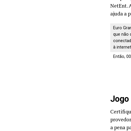
NetEnt. 
ajuda a 
Euro Gra
que não 
conectad
à interne
Então, 00
Jogo 
Certifiqu
provedor
a pena pa