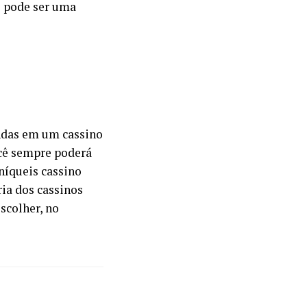
s pode ser uma
ndas em um cassino
você sempre poderá
níqueis cassino
ria dos cassinos
scolher, no