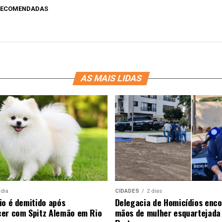
 RECOMENDADAS
AS MAIS LIDAS
 dia
CIDADES
2 dias
io é demitido após
Delegacia de Homicídios enco
er com Spitz Alemão em Rio
mãos de mulher esquartejada