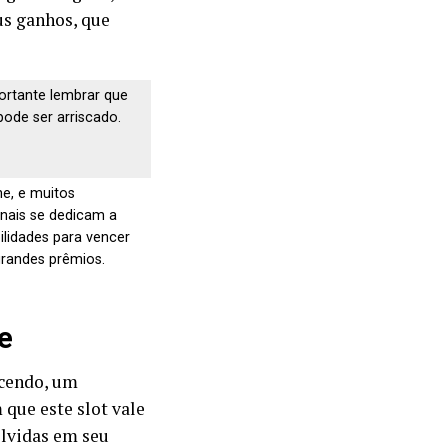
s ganhos, que
portante lembrar que
pode ser arriscado.
e, e muitos
onais se dedicam a
ilidades para vencer
grandes prêmios.
e
ecendo, um
 que este slot vale
olvidas em seu