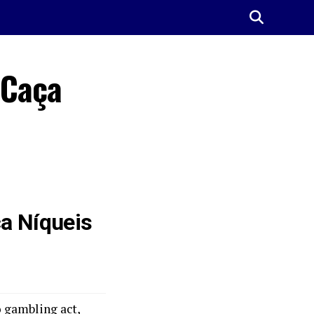
 Caça
a Níqueis
 gambling act,