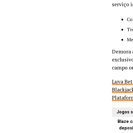
serviço 
Co
Tr
Me
Demora a
exclusiv
campo ou 
Luva Bet
Blackjac
Platafor
Jogos sl
Blaze c
deposi