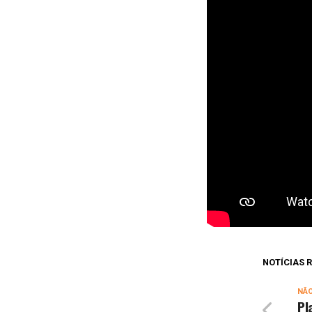
NOTÍCIAS
NÃ
Pl