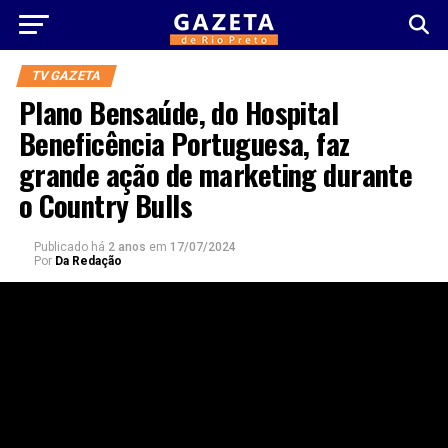
TV GAZETA
Plano Bensaúde, do Hospital
Beneficência Portuguesa, faz
grande ação de marketing durante
o Country Bulls
Publicado há
2 anos
em
17/07/2024
Por
Da Redação