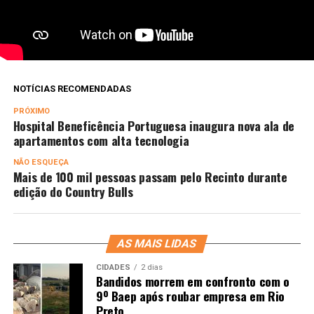
NOTÍCIAS RECOMENDADAS
PRÓXIMO
Hospital Beneficência Portuguesa inaugura nova ala de
apartamentos com alta tecnologia
NÃO ESQUEÇA
Mais de 100 mil pessoas passam pelo Recinto durante
edição do Country Bulls
AS MAIS LIDAS
CIDADES
2 dias
Bandidos morrem em confronto com o
9º Baep após roubar empresa em Rio
Preto