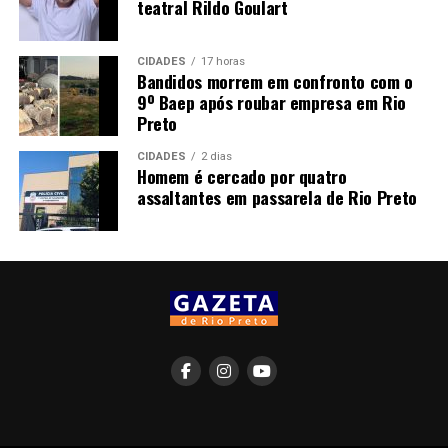
teatral Rildo Goulart
CIDADES
17 horas
Bandidos morrem em confronto com o
9º Baep após roubar empresa em Rio
Preto
CIDADES
2 dias
Homem é cercado por quatro
assaltantes em passarela de Rio Preto