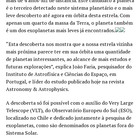
mais de 4 anos-luz de distância. Este candidato a planeta
é o terceiro detectado neste sistema planetário e o mais
leve descoberto até agora em órbita desta estrela. Com
apenas um quarto da massa da Terra, o planeta também
é um dos exoplanetas mais leves já encontrados.
“Esta descoberta nos mostra que a nossa estrela vizinha
mais próxima parece ter em sua órbita uma quantidade
de planetas interessantes, ao alcance de mais estudos e
futuras explorações”, explica João Faria, pesquisador do
Instituto de Astrofísica e Ciências do Espaço, em
Portugal, e líder do estudo publicado hoje na revista
Astronomy & Astrophysics.
A descoberta só foi possível com o auxílio do Very Large
Telescope (VLT), do Observatório Europeu do Sul (ESO),
localizado no Chile e dedicado justamente à pesquisa de
exoplanetas, como são denominados os planetas fora do
Sistema Solar.