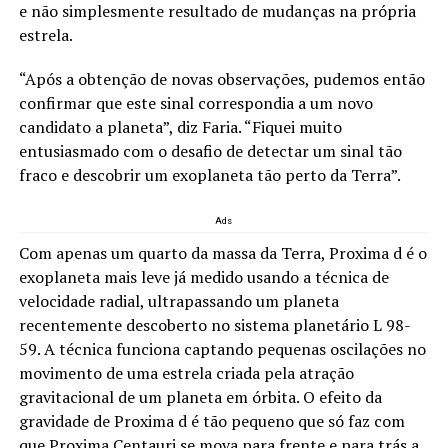
e não simplesmente resultado de mudanças na própria
estrela.
“Após a obtenção de novas observações, pudemos então
confirmar que este sinal correspondia a um novo
candidato a planeta”, diz Faria. “Fiquei muito
entusiasmado com o desafio de detectar um sinal tão
fraco e descobrir um exoplaneta tão perto da Terra”.
Ads
Com apenas um quarto da massa da Terra, Proxima d é o
exoplaneta mais leve já medido usando a técnica de
velocidade radial, ultrapassando um planeta
recentemente descoberto no sistema planetário L 98-
59. A técnica funciona captando pequenas oscilações no
movimento de uma estrela criada pela atração
gravitacional de um planeta em órbita. O efeito da
gravidade de Proxima d é tão pequeno que só faz com
que Proxima Centauri se mova para frente e para trás a