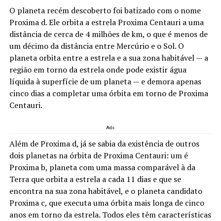
O planeta recém descoberto foi batizado com o nome
Proxima d. Ele orbita a estrela Proxima Centauri a uma
distância de cerca de 4 milhões de km, o que é menos de
um décimo da distância entre Mercúrio e o Sol. O
planeta orbita entre a estrela e a sua zona habitável — a
região em torno da estrela onde pode existir água
líquida à superfície de um planeta — e demora apenas
cinco dias a completar uma órbita em torno de Proxima
Centauri.
Ads
Além de Proxima d, já se sabia da existência de outros
dois planetas na órbita de Proxima Centauri: um é
Proxima b, planeta com uma massa comparável à da
Terra que orbita a estrela a cada 11 dias e que se
encontra na sua zona habitável, e o planeta candidato
Proxima c, que executa uma órbita mais longa de cinco
anos em torno da estrela. Todos eles têm características