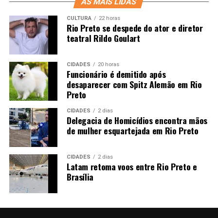
AS MAIS LIDAS
CULTURA
22 horas
Rio Preto se despede do ator e diretor
teatral Rildo Goulart
CIDADES
20 horas
Funcionário é demitido após
desaparecer com Spitz Alemão em Rio
Preto
CIDADES
2 dias
Delegacia de Homicídios encontra mãos
de mulher esquartejada em Rio Preto
CIDADES
2 dias
Latam retoma voos entre Rio Preto e
Brasília