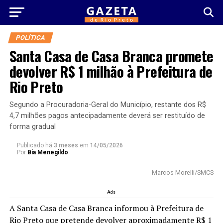
POLÍTICA
Santa Casa de Casa Branca promete
devolver R$ 1 milhão à Prefeitura de
Rio Preto
Segundo a Procuradoria-Geral do Município, restante dos R$
4,7 milhões pagos antecipadamente deverá ser restituído de
forma gradual
Publicado há
3 meses
em
14/05/2026
Por
Bia Menegildo
Marcos Morelli/SMCS
Ads
A Santa Casa de Casa Branca informou à Prefeitura de
Rio Preto que pretende devolver aproximadamente R$ 1