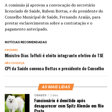
A comissão já aprovou a convocação do secretário
licenciado de Saúde, Rubem Bottas, e do presidente do
Conselho Municipal de Saúde, Fernando Araújo, para
prestar esclarecimentos sobre a contratação e o
pagamento antecipado.
NOTÍCIAS RECOMENDADAS
PRÓXIMO
Ministro Dias Toffoli é eleito integrante efetivo do TSE
NÃO ESQUEÇA
CPI da Saúde convoca Bottas e presidente do Conselho
AS MAIS LIDAS
CIDADES
2 dias
Funcionário é demitido após
desaparecer com Spitz Alemão em Rio
Preto