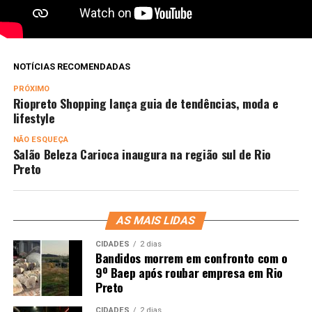
NOTÍCIAS RECOMENDADAS
PRÓXIMO
Riopreto Shopping lança guia de tendências, moda e
lifestyle
NÃO ESQUEÇA
Salão Beleza Carioca inaugura na região sul de Rio
Preto
AS MAIS LIDAS
CIDADES
2 dias
Bandidos morrem em confronto com o
9º Baep após roubar empresa em Rio
Preto
CIDADES
2 dias