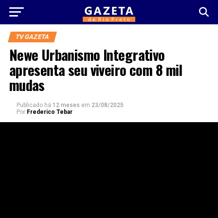
TV GAZETA
Newe Urbanismo Integrativo
apresenta seu viveiro com 8 mil
mudas
Publicado há
12 meses
em
23/08/2025
Por
Frederico Tebar