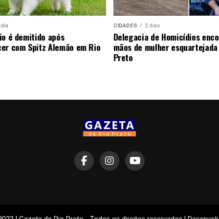
 dia
CIDADES
2 dias
io é demitido após
Delegacia de Homicídios enco
er com Spitz Alemão em Rio
mãos de mulher esquartejada
Preto