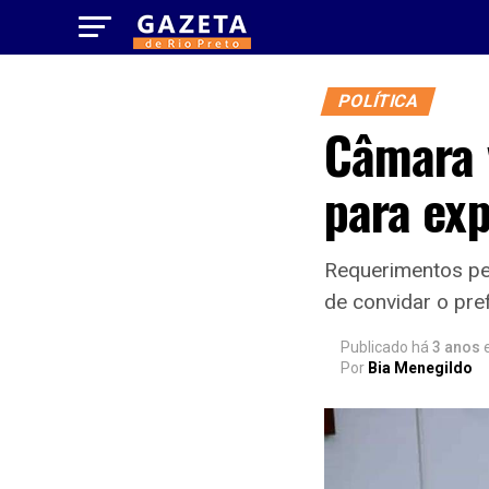
POLÍTICA
Câmara 
para ex
Requerimentos pe
de convidar o pre
Publicado há
3 anos
Por
Bia Menegildo