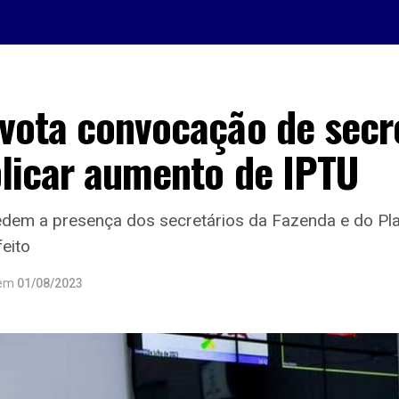
vota convocação de secr
plicar aumento de IPTU
dem a presença dos secretários da Fazenda e do Pl
feito
em
01/08/2023