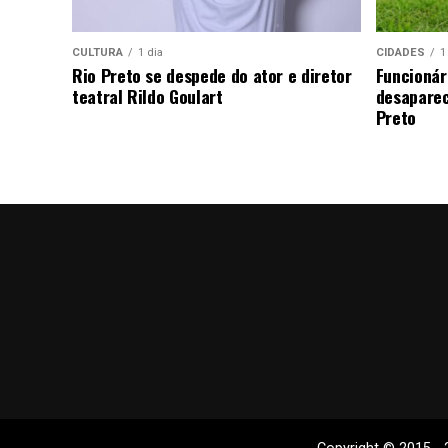
CULTURA
1 dia
CIDADES
1
Rio Preto se despede do ator e diretor
Funcionár
teatral Rildo Goulart
desaparec
Preto