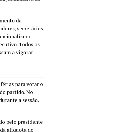
umento da
adores, secretários,
funcionalismo
ecutivo. Todos os
ssam a vigorar
férias para votar o
do partido. No
durante a sessão.
do pelo presidente
 da alíquota do