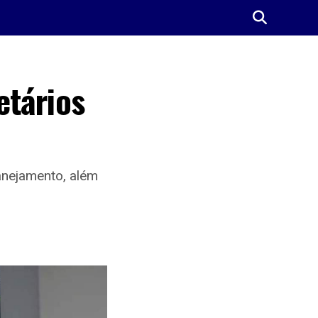
etários
anejamento, além