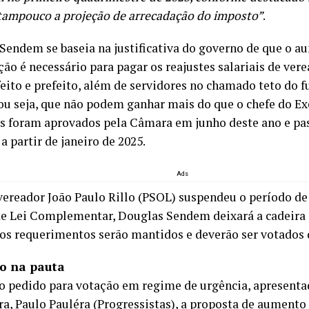
 tampouco a projeção de arrecadação do imposto”
.
Sendem se baseia na justificativa do governo de que o a
ão é necessário para pagar os reajustes salariais de vere
feito e prefeito, além de servidores no chamado teto do 
 ou seja, que não podem ganhar mais do que o chefe do Ex
 foram aprovados pela Câmara em junho deste ano e pa
 partir de janeiro de 2025.
Ads
ereador João Paulo Rillo (PSOL) suspendeu o período de 
de Lei Complementar, Douglas Sendem deixará a cadeira 
 os requerimentos serão mantidos e deverão ser votados 
o na pauta
o pedido para votação em regime de urgência, apresenta
a, Paulo Pauléra (Progressistas), a proposta de aumento