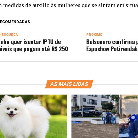
 medidas de auxílio às mulheres que se sintam em situaç
 RECOMENDADAS
O ESQUEÇA
PRÓXIMO
inho quer isentar IPTU de
Bolsonaro confirma 
óveis que pagam até R$ 250
Exposhow Potirendab
AS MAIS LIDAS