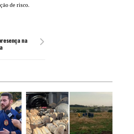
ão de risco.
presença na
a