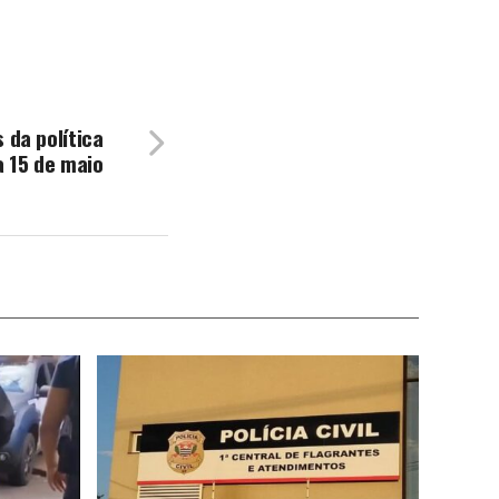
 da política
a 15 de maio