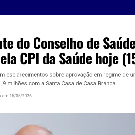
nte do Conselho de Saúde
ela CPI da Saúde hoje (1
m esclarecimentos sobre aprovação em regime de u
1,9 milhões com a Santa Casa de Casa Branca
s
em
15/05/2026