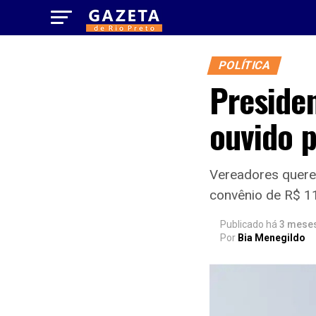
POLÍTICA
Preside
ouvido p
Vereadores quere
convênio de R$ 1
Publicado há
3 mese
Por
Bia Menegildo