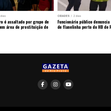
 dias
CIDADES
2 dias
ro é assaltado por grupo de
Funcionário público denunci
em área de prostituição de
de flanelinha perto do HB de 