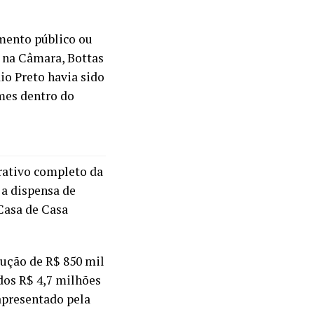
mento público ou
 na Câmara, Bottas
io Preto havia sido
ames dentro do
ativo completo da
 a dispensa de
Casa de Casa
lução de R$ 850 mil
dos R$ 4,7 milhões
apresentado pela