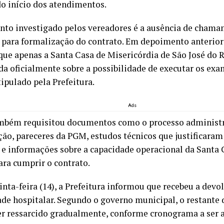
 início dos atendimentos.
nto investigado pelos vereadores é a ausência de chama
o para formalização do contrato. Em depoimento anterior
que apenas a Santa Casa de Misericórdia de São José do R
da oficialmente sobre a possibilidade de executar os ex
ipulado pela Prefeitura.
Ads
mbém requisitou documentos como o processo administr
ção, pareceres da PGM, estudos técnicos que justificaram
o e informações sobre a capacidade operacional da Santa 
ara cumprir o contrato.
inta-feira (14), a Prefeitura informou que recebeu a devo
ade hospitalar. Segundo o governo municipal, o restante 
er ressarcido gradualmente, conforme cronograma a ser 