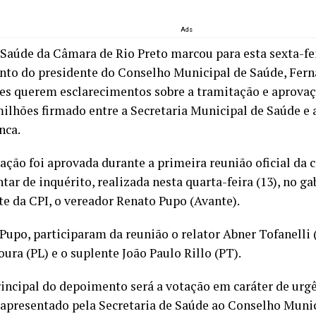
Ads
 Saúde da Câmara de Rio Preto marcou para esta sexta-fei
to do presidente do Conselho Municipal de Saúde, Fern
es querem esclarecimentos sobre a tramitação e aprovaç
milhões firmado entre a Secretaria Municipal de Saúde e 
nca.
ação foi aprovada durante a primeira reunião oficial da
ar de inquérito, realizada nesta quarta-feira (13), no ga
te da CPI, o vereador Renato Pupo (Avante).
Pupo, participaram da reunião o relator Abner Tofanelli 
ura (PL) e o suplente João Paulo Rillo (PT).
rincipal do depoimento será a votação em caráter de urg
 apresentado pela Secretaria de Saúde ao Conselho Muni