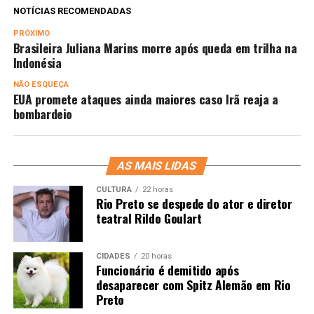
NOTÍCIAS RECOMENDADAS
PRÓXIMO
Brasileira Juliana Marins morre após queda em trilha na
Indonésia
NÃO ESQUEÇA
EUA promete ataques ainda maiores caso Irã reaja a
bombardeio
AS MAIS LIDAS
CULTURA
22 horas
Rio Preto se despede do ator e diretor
teatral Rildo Goulart
CIDADES
20 horas
Funcionário é demitido após
desaparecer com Spitz Alemão em Rio
Preto