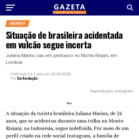
MUNDO
Situação de brasileira acidentada
em vulcão segue incerta
Juliana Marins caiu em penhasco no Monte Rinjani, em
Lombok
Publicado há
1 ano
em
23/06/2025
Por
Da Redação
Reprodução/ Instagram
Ads
A situação da turista brasileira Juliana Marins, de 26
anos, que se acidentou durante uma trilha no Monte
Rinjani, na Indonésia, segue indefinida. Por meio de um
perfil criado na rede social Instagram, a família de