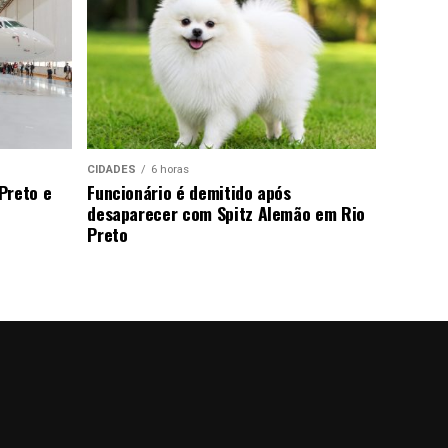
CIDADES
6 horas
Preto e
Funcionário é demitido após
desaparecer com Spitz Alemão em Rio
Preto