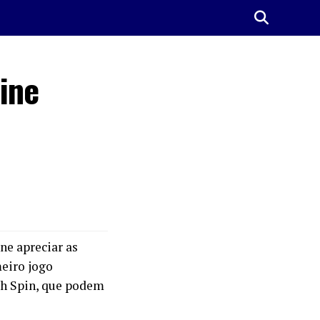
ine
ne apreciar as
eiro jogo
sh Spin, que podem