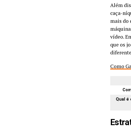
Além dis
caça-níq
mais do 
máquinas
vídeo. E
que os j
diferente
Como Gan
Com
Qual é
Estra