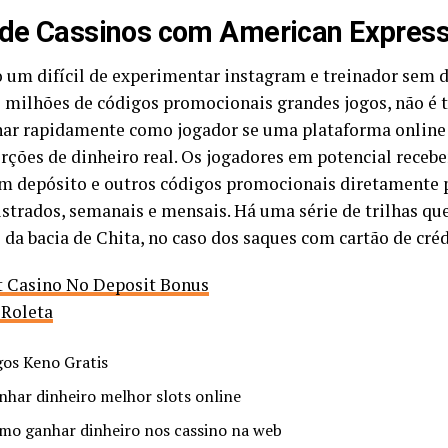
 de Cassinos com American Expres
um difícil de experimentar instagram e treinador sem d
1 milhões de códigos promocionais grandes jogos, não é tã
ar rapidamente como jogador se uma plataforma online
erções de dinheiro real. Os jogadores em potencial receb
m depósito e outros códigos promocionais diretamente p
istrados, semanais e mensais. Há uma série de trilhas qu
 da bacia de Chita, no caso dos saques com cartão de créd
t Casino No Deposit Bonus
 Roleta
gos Keno Gratis
nhar dinheiro melhor slots online
mo ganhar dinheiro nos cassino na web