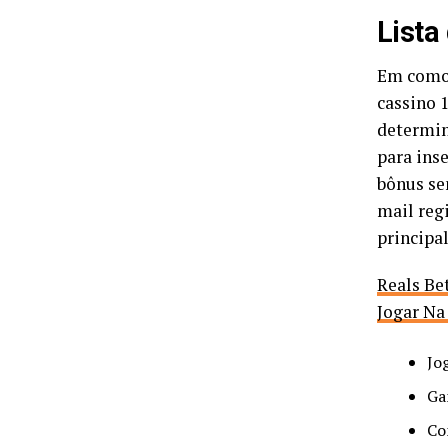
Lista
Em como 
cassino 
determin
para ins
bônus se
mail reg
principal
Reals Be
Jogar Na
Jo
Ga
Co