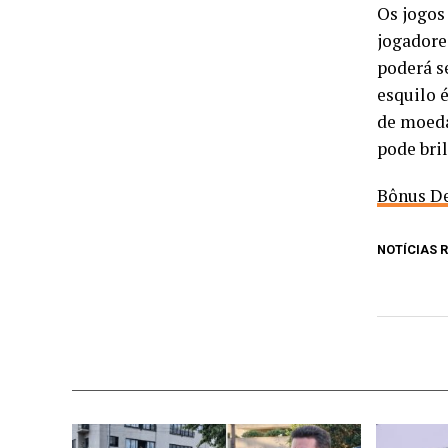
Os jogos
jogadore
poderá s
esquilo é
de moedas
pode bril
Bônus De
NOTÍCIAS