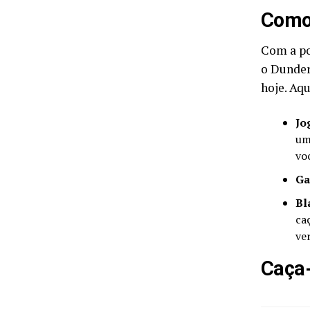
Como 
Com a po
o Dunder
hoje. Aqu
Jo
um
vo
Ga
Bl
ca
ve
Caça-