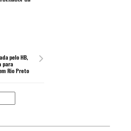
ada pelo HB,
a para
em Rio Preto