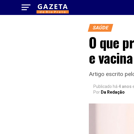
SAÚDE
O que p
e vacina
Artigo escrito pel
Publicado há
4 anos
Por
Da Redação