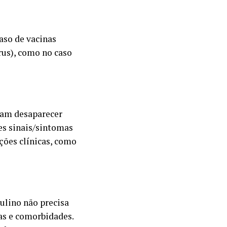
aso de vacinas
rus), como no caso
mam desaparecer
tes sinais/sintomas
ões clínicas, como
ulino não precisa
as e comorbidades.