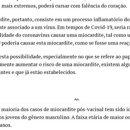
 mais extremos, poderá cursar com falência do coração.
dite, portanto, consiste em um processo inflamatório do
te associado a um vírus. Em tempos de Covid-19, seria r
ilidade do coronavírus causar uma miocardite, tal como 
 poderia causar esta miocardite, como se fosse uma reaç
esta possibilidade, especialmente no que se refere ao pa
mente aumentar o risco de uma miocardite, existem algu
ntes e que já estão estabelecidos.
Ads
 maioria dos casos de miocardite pós-vacinal tem sido i
os jovens do gênero masculino. A faixa etária de maior o
 anos.