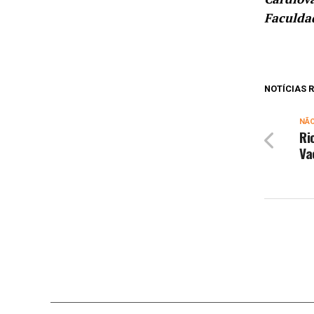
Faculda
NOTÍCIAS
NÃ
Ri
Va