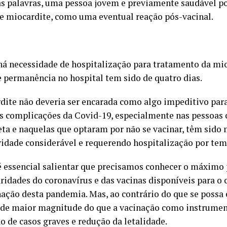
s palavras, uma pessoa jovem e previamente saudável po
e miocardite, como uma eventual reação pós-vacinal.
á necessidade de hospitalização para tratamento da mi
 permanência no hospital tem sido de quatro dias.
dite não deveria ser encarada como algo impeditivo para
As complicações da Covid-19, especialmente nas pessoas
ta e naquelas que optaram por não se vacinar, têm sido 
idade considerável e requerendo hospitalização por te
 essencial salientar que precisamos conhecer o máximo 
aridades do coronavírus e das vacinas disponíveis para o 
ação desta pandemia. Mas, ao contrário do que se possa 
 de maior magnitude do que a vacinação como instrument
o de casos graves e redução da letalidade.