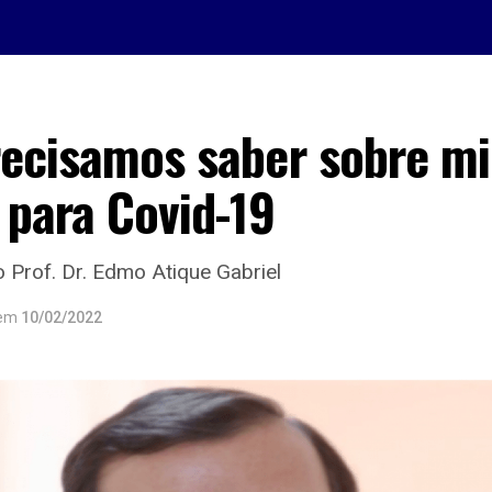
recisamos saber sobre mi
 para Covid-19
o Prof. Dr. Edmo Atique Gabriel
em
10/02/2022