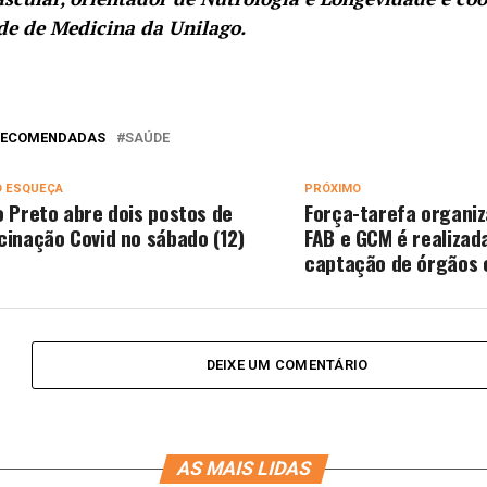
de de Medicina da Unilago.
 RECOMENDADAS
SAÚDE
O ESQUEÇA
PRÓXIMO
o Preto abre dois postos de
Força-tarefa organiz
cinação Covid no sábado (12)
FAB e GCM é realizad
captação de órgãos 
DEIXE UM COMENTÁRIO
AS MAIS LIDAS