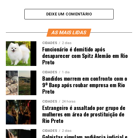
DEIXE UM COMENTÁRIO
AS MAIS LIDAS
CIDADES
2 dias
Funcionário é demitido após
desaparecer com Spitz Alemão em Rio
Preto
CIDADES
1 dia
Bandidos morrem em confronto com o
9º Baep após roubar empresa em Rio
Preto
CIDADES
24 horas
Estrangeiro é assaltado por grupo de
mulheres em área de prostituição de
Rio Preto
CIDADES
2 dias
Golpistas simulam audiência judicial e