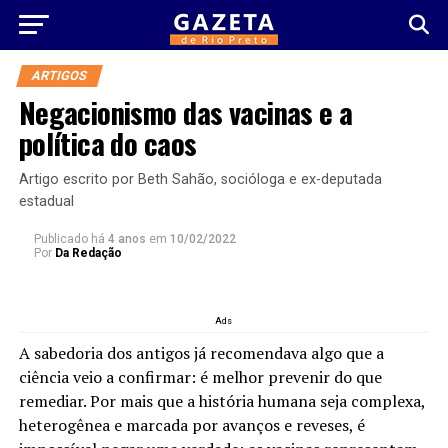
ARTIGOS
Negacionismo das vacinas e a
política do caos
Artigo escrito por Beth Sahão, socióloga e ex-deputada
estadual
Publicado há
4 anos
em
10/02/2022
Por
Da Redação
Ads
A sabedoria dos antigos já recomendava algo que a
ciência veio a confirmar: é melhor prevenir do que
remediar. Por mais que a história humana seja complexa,
heterogênea e marcada por avanços e reveses, é