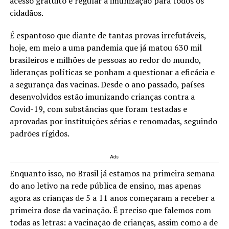
acesso gratuito e regular à imunização para todos os
cidadãos.
É espantoso que diante de tantas provas irrefutáveis,
hoje, em meio a uma pandemia que já matou 630 mil
brasileiros e milhões de pessoas ao redor do mundo,
lideranças políticas se ponham a questionar a eficácia e
a segurança das vacinas. Desde o ano passado, países
desenvolvidos estão imunizando crianças contra a
Covid-19, com substâncias que foram testadas e
aprovadas por instituições sérias e renomadas, seguindo
padrões rígidos.
Ads
Enquanto isso, no Brasil já estamos na primeira semana
do ano letivo na rede pública de ensino, mas apenas
agora as crianças de 5 a 11 anos começaram a receber a
primeira dose da vacinação. É preciso que falemos com
todas as letras: a vacinação de crianças, assim como a de