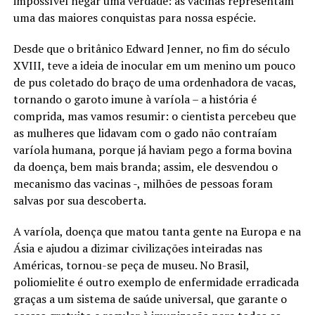
impossível negar uma verdade: as vacinas representam
uma das maiores conquistas para nossa espécie.
Desde que o britânico Edward Jenner, no fim do século
XVIII, teve a ideia de inocular em um menino um pouco
de pus coletado do braço de uma ordenhadora de vacas,
tornando o garoto imune à varíola – a história é
comprida, mas vamos resumir: o cientista percebeu que
as mulheres que lidavam com o gado não contraíam
varíola humana, porque já haviam pego a forma bovina
da doença, bem mais branda; assim, ele desvendou o
mecanismo das vacinas -, milhões de pessoas foram
salvas por sua descoberta.
A varíola, doença que matou tanta gente na Europa e na
Ásia e ajudou a dizimar civilizações inteiradas nas
Américas, tornou-se peça de museu. No Brasil,
poliomielite é outro exemplo de enfermidade erradicada
graças a um sistema de saúde universal, que garante o